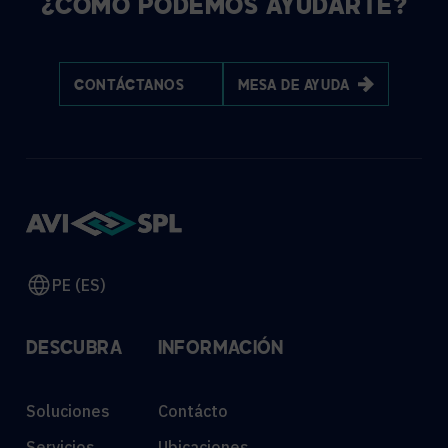
¿CÓMO PODEMOS AYUDARTE?
CONTÁCTANOS
MESA DE AYUDA
PE (ES)
DESCUBRA
INFORMACIÓN
Soluciones
Contácto
Servicios
Ubicaciones