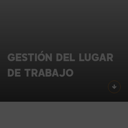
GESTIÓN
DEL
LUGAR
DE
TRABAJO
Scroll