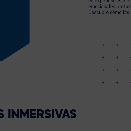
en experiencias me
emocionales profund
Descubre cómo las e
S INMERSIVAS