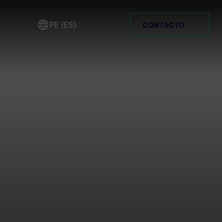
PE (ES)
CONTACTO