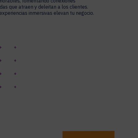
morables, fomentando conexiones
as que atraen y deleitan a los clientes.
xperiencias inmersivas elevan tu negocio.