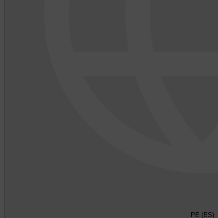
PE (ES)