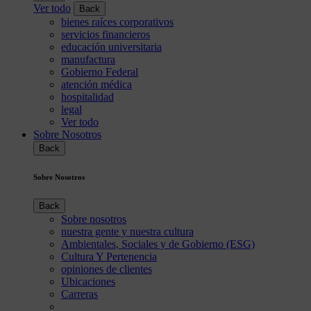
Ver todo
Back
bienes raíces corporativos
servicios financieros
educación universitaria
manufactura
Gobierno Federal
atención médica
hospitalidad
legal
Ver todo
Sobre Nosotros
Back
Sobre Nosotros
Back
Sobre nosotros
nuestra gente y nuestra cultura
Ambientales, Sociales y de Gobierno (ESG)
Cultura Y Pertenencia
opiniones de clientes
Ubicaciones
Carreras