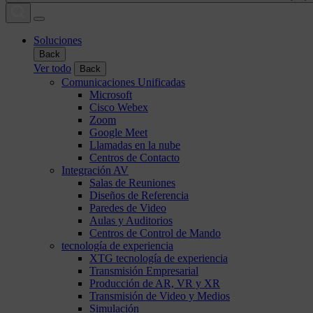
Soluciones
Back
Ver todo
Back
Comunicaciones Unificadas
Microsoft
Cisco Webex
Zoom
Google Meet
Llamadas en la nube
Centros de Contacto
Integración AV
Salas de Reuniones
Diseños de Referencia
Paredes de Video
Aulas y Auditorios
Centros de Control de Mando
tecnología de experiencia
XTG tecnología de experiencia
Transmisión Empresarial
Producción de AR, VR y XR
Transmisión de Video y Medios
Simulación