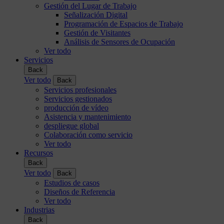
Gestión del Lugar de Trabajo
Señalización Digital
Programación de Espacios de Trabajo
Gestión de Visitantes
Análisis de Sensores de Ocupación
Ver todo
Servicios
Back
Ver todo
Back
Servicios profesionales
Servicios gestionados
producción de vídeo
Asistencia y mantenimiento
despliegue global
Colaboración como servicio
Ver todo
Recursos
Back
Ver todo
Back
Estudios de casos
Diseños de Referencia
Ver todo
Industrias
Back