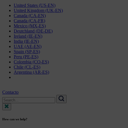
United States (US-EN)
United Kingdom (UK-EN)
Canada (CA-EN)
Canada (CA-FR)
Mexico (MX-ES)
Deutchland (DE-DE)
Ireland (IE-EN)
India (IE-EN)
UAE (AE-EN)
Spain (SP-ES)
Peru (PE-ES)
Colombia (CO-ES)
Chile (CL-ES)
Argentina (AR-ES)
Contacto
Search
for:
Search
How can we help?