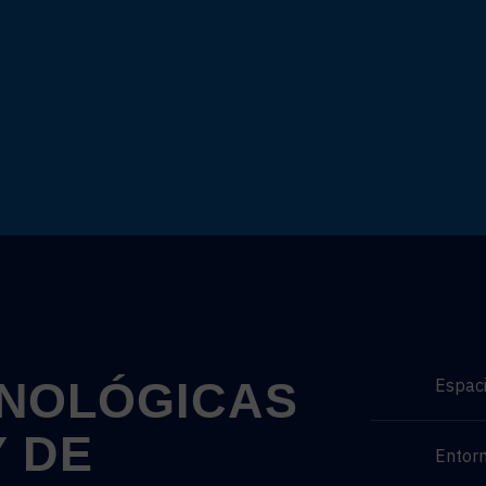
NOLÓGICAS
Espaci
Y
DE
Entorn