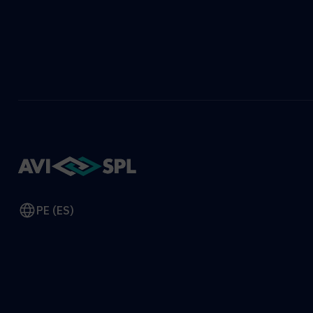
PE (ES)