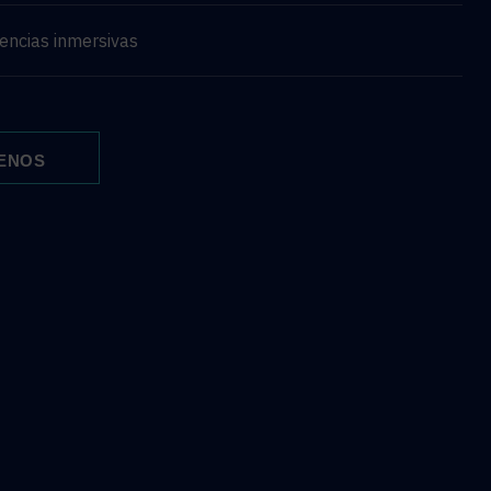
encias inmersivas
ENOS