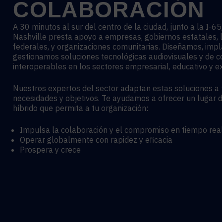
COLABORACIÓN
A 30 minutos al sur del centro de la ciudad, junto a la I-6
Nashville presta apoyo a empresas, gobiernos estatales, 
federales, y organizaciones comunitarias. Diseñamos, imp
gestionamos soluciones tecnológicas audiovisuales y de c
interoperables en los sectores empresarial, educativo y ex
Nuestros expertos del sector adaptan estas soluciones a 
necesidades y objetivos. Te ayudamos a ofrecer un lugar 
híbrido que permita a tu organización:
Impulsa la colaboración y el compromiso en tiempo rea
Operar globalmente con rapidez y eficacia
Prospera y crece