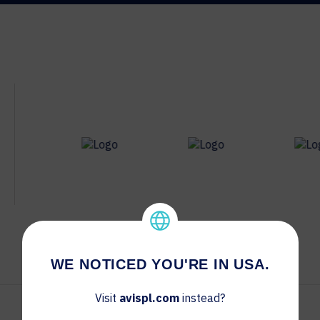
WE NOTICED YOU'RE IN USA.
Visit
avispl.com
instead?