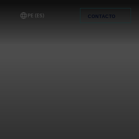
PE (ES)
CONTACTO