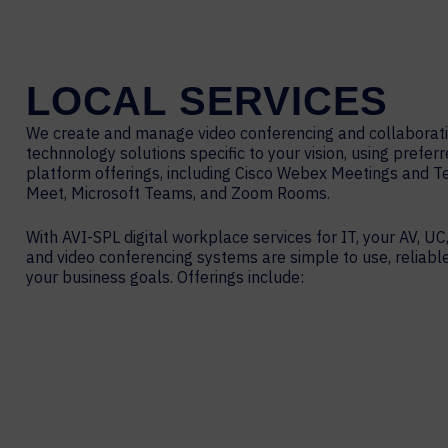
LOCAL
SERVICES
We create and manage video conferencing and collaborat
technnology solutions specific to your vision, using prefer
platform offerings, including Cisco Webex Meetings and 
Meet, Microsoft Teams, and Zoom Rooms.
With AVI-SPL digital workplace services for IT, your AV, UC,
and video conferencing systems are simple to use, reliabl
your business goals. Offerings include: