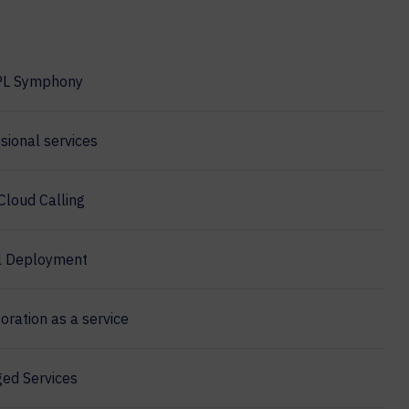
PL Symphony
sional services
Cloud Calling
l Deployment
oration as a service
ed Services