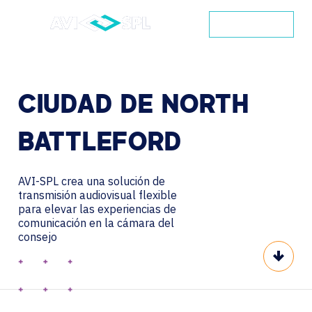
CONTACTO
CIUDAD
DE
NORTH
BATTLEFORD
AVI-SPL crea una solución de
transmisión audiovisual flexible
para elevar las experiencias de
comunicación en la cámara del
consejo
Scroll