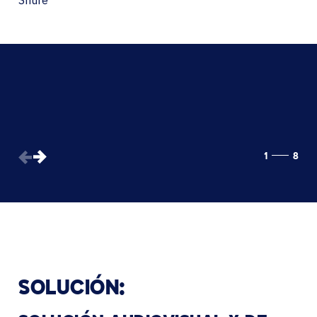
1
8
SOLUCIÓN: