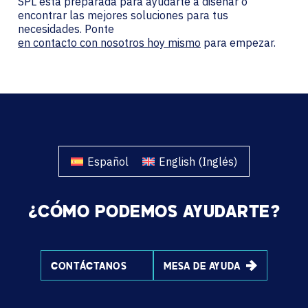
SPL está preparada para ayudarte a diseñar o
encontrar las mejores soluciones para tus
necesidades. Ponte
en contacto con nosotros hoy mismo
para empezar.
Español
English
(
Inglés
)
¿CÓMO PODEMOS AYUDARTE?
CONTÁCTANOS
MESA DE AYUDA