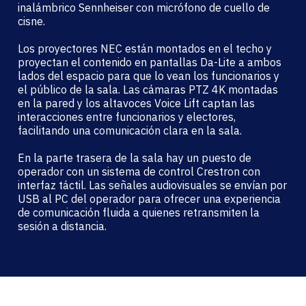
inalámbrico Sennheiser con micrófono de cuello de
cisne.
Los proyectores NEC están montados en el techo y
proyectan el contenido en pantallas Da-Lite a ambos
lados del espacio para que lo vean los funcionarios y
el público de la sala. Las cámaras PTZ 4K montadas
en la pared y los altavoces Voice Lift captan las
interacciones entre funcionarios y electores,
facilitando una comunicación clara en la sala.
En la parte trasera de la sala hay un puesto de
operador con un sistema de control Crestron con
interfaz táctil. Las señales audiovisuales se envían por
USB al PC del operador para ofrecer una experiencia
de comunicación fluida a quienes retransmiten la
sesión a distancia.