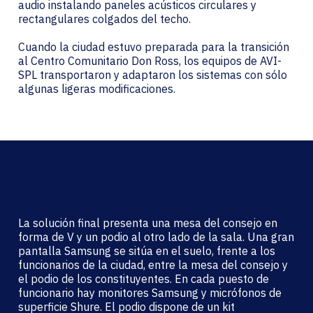
audio instalando paneles acústicos circulares y
rectangulares colgados del techo.
Cuando la ciudad estuvo preparada para la transición
al Centro Comunitario Don Ross, los equipos de AVI-
SPL transportaron y adaptaron los sistemas con sólo
algunas ligeras modificaciones.
La solución final presenta una mesa del consejo en
forma de V y un podio al otro lado de la sala. Una gran
pantalla Samsung se sitúa en el suelo, frente a los
funcionarios de la ciudad, entre la mesa del consejo y
el podio de los constituyentes. En cada puesto de
funcionario hay monitores Samsung y micrófonos de
superficie Shure. El podio dispone de un kit