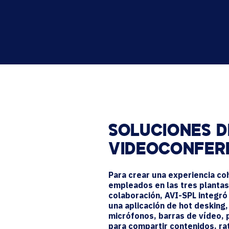
SOLUCIONES D
VIDEOCONFER
Para crear una experiencia coh
empleados en las tres plantas
colaboración, AVI-SPL integró
una aplicación de hot desking,
micrófonos, barras de vídeo, 
para compartir contenidos, ra