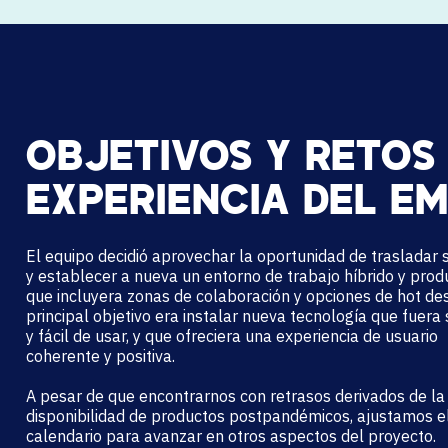
OBJETIVOS Y RETOS 
EXPERIENCIA DEL E
El equipo
decidió
aprovechar la oportunidad de trasladar s
y
establecer
a
nueva
un entorno de trabajo híbrido y prod
que incluyera zonas de colaboración y opciones de hot de
principal
objetivo
era
i
nstalar
nueva tecnología
que fuera 
y fácil de usar, y que ofreciera una experiencia de usuario
coherente y positiva
.
A pesar de que
encontrarnos con
retrasos derivados de la
disponibilidad de productos postpandémicos, ajustamos e
calendario para
avanzar en otros aspectos del proyecto.