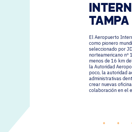
INTER
TAMPA
El Aeropuerto Inter
como pionero mundial
seleccionado por J
norteamericano nº 1
menos de 16 km del
la Autoridad Aeropo
poco, la autoridad 
administrativas dentr
crear nuevas oficin
colaboración en el e