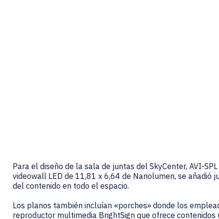
Para el diseño de la sala de juntas del SkyCenter, AVI-SPL c
videowall LED de 11,81 x 6,64 de Nanolumen, se añadió jun
del contenido en todo el espacio.
Los planos también incluían «porches» donde los empleado
reproductor multimedia BrightSign que ofrece contenidos ú