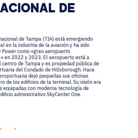
NACIONAL DE
nacional de Tampa (TIA) está
emergiendo
 en la industria de la aviación y ha sido
D Power como «gran aeropuerto
» en 2022 y 2023. El aeropuerto está a
 centro de Tampa y es propiedad pública de
rtuaria del Condado de Hillsborough. Hace
aeroportuaria dejó pequeñas sus oficinas
o de los edificios de la terminal. Su visión era
as equipadas con moderna tecnología de
dificio administrativo SkyCenter One.