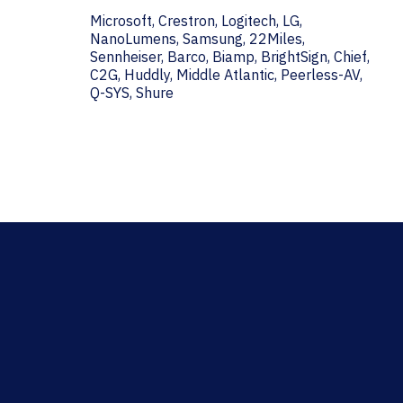
Microsoft, Crestron, Logitech, LG,
NanoLumens, Samsung, 22Miles,
Sennheiser, Barco, Biamp, BrightSign, Chief,
C2G, Huddly, Middle Atlantic, Peerless-AV,
Q-SYS, Shure