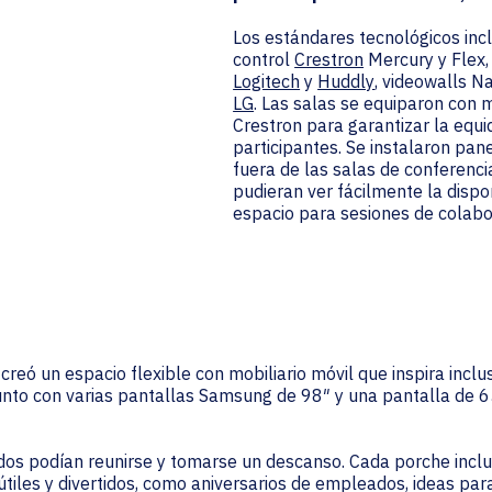
Los estándares tecnológicos inc
control
Crestron
Mercury y Flex
Logitech
y
Huddly
, videowalls 
LG
. Las salas se equiparon con 
Crestron para garantizar la equi
participantes. Se instalaron pa
fuera de las salas de conferenc
pudieran ver fácilmente la dispon
espacio para sesiones de colabo
reó un espacio flexible con mobiliario móvil que inspira inclusi
to con varias pantallas Samsung de 98″ y una pantalla de 65″ 
s podían reunirse y tomarse un descanso. Cada porche incluy
tiles y divertidos, como aniversarios de empleados, ideas par