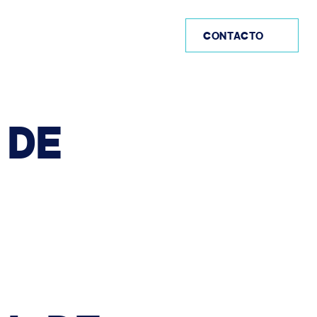
PE (ES)
CONTACTO
DE