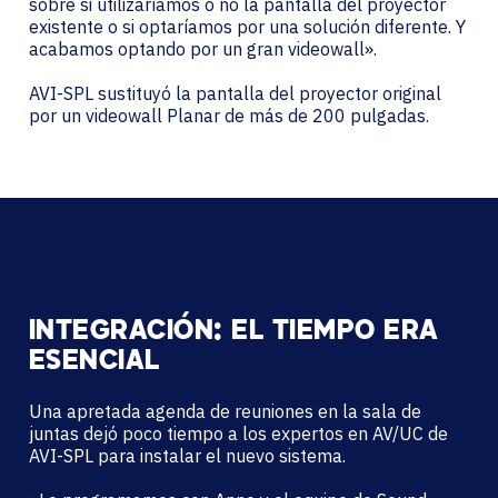
sobre si utilizaríamos o no la pantalla del proyector
existente o si optaríamos por una solución diferente. Y
acabamos optando por un gran videowall».
AVI-SPL sustituyó la pantalla del proyector original
por un videowall Planar de más de 200 pulgadas.
INTEGRACIÓN: EL TIEMPO ERA
ESENCIAL
Una apretada agenda de reuniones en la sala de
juntas dejó poco tiempo a los expertos en AV/UC de
AVI-SPL para instalar el nuevo sistema.