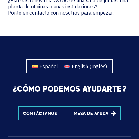
¿Planeas renovar la AV/UC de una sala de juntas, una
planta de oficinas o unas instalaciones?
Ponte en contacto con nosotros
para empezar.
Español
English
(
Inglés
)
¿CÓMO PODEMOS AYUDARTE?
CONTÁCTANOS
MESA DE AYUDA