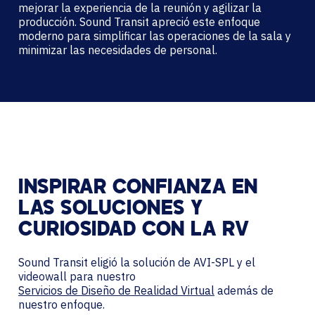
mejorar la experiencia de la reunión y agilizar la
producción. Sound Transit apreció este enfoque
moderno para simplificar las operaciones de la sala y
minimizar las necesidades de personal.
INSPIRAR CONFIANZA EN
LAS SOLUCIONES Y
CURIOSIDAD CON LA RV
Sound Transit eligió la solución de AVI-SPL y el
videowall para nuestro
Servicios de Diseño de Realidad Virtual
además de
nuestro enfoque.