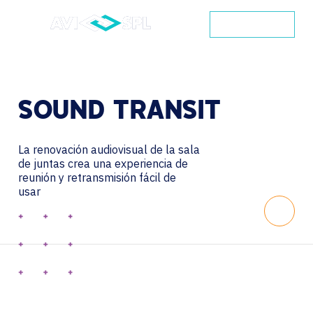
CONTACTO
SOUND
TRANSIT
La renovación audiovisual de la sala
de juntas crea una experiencia de
reunión y retransmisión fácil de
usar
Scroll