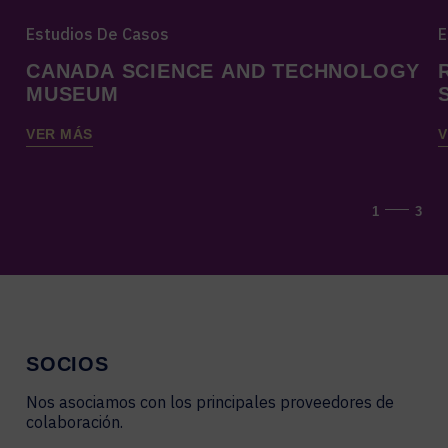
Estudios De Casos
E
CANADA SCIENCE AND TECHNOLOGY
MUSEUM
VER MÁS
V
1
3
SOCIOS
Nos asociamos con los principales proveedores de
colaboración.