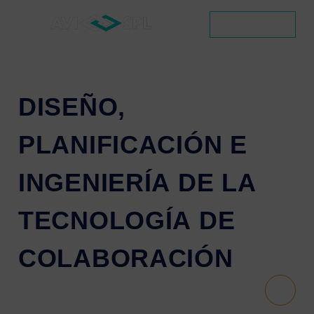
CONTACTO
DISEÑO,
PLANIFICACIÓN
E
INGENIERÍA
DE
LA
TECNOLOGÍA
DE
COLABORACIÓN
Scroll